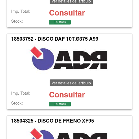
Ver detalles del artículo
Consultar
Imp. Total:
Stock:
En stock
18503752 - DISCO DAF 10T.Ø375 A99
Ver detalles del artículo
Consultar
Imp. Total:
Stock:
En stock
18504325 - DISCO DE FRENO XF95