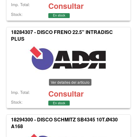
Consultar
Imp. Total:
Stock:
En stock
18284307 - DISCO FRENO 22.5" INTRADISC
PLUS
Ver detalles del artículo
Consultar
Imp. Total:
Stock:
En stock
18294300 - DISCO SCHMITZ SB4345 10T.Ø430
A168