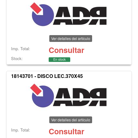
Ver detalles del artículo
Consultar
Imp. Total:
Stock:
En stock
18143701 - DISCO LEC.370X45
Ver detalles del artículo
Consultar
Imp. Total: