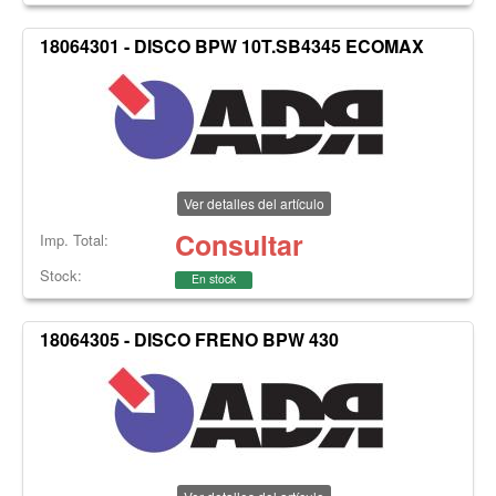
18064301 - DISCO BPW 10T.SB4345 ECOMAX
Ver detalles del artículo
Consultar
Imp. Total:
Stock:
En stock
18064305 - DISCO FRENO BPW 430