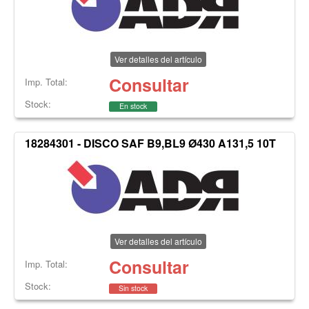
Ver detalles del artículo
Consultar
Imp. Total:
Stock:
En stock
18284301 - DISCO SAF B9,BL9 Ø430 A131,5 10T
Ver detalles del artículo
Consultar
Imp. Total:
Stock:
Sin stock