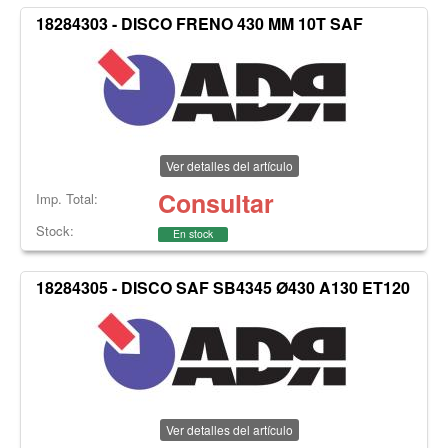
18284303 - DISCO FRENO 430 MM 10T SAF
Ver detalles del artículo
Consultar
Imp. Total:
Stock:
En stock
18284305 - DISCO SAF SB4345 Ø430 A130 ET120
Ver detalles del artículo