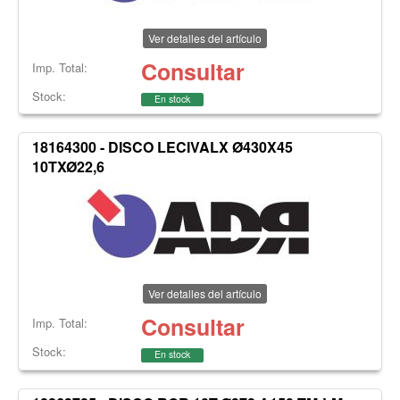
Ver detalles del artículo
Consultar
Imp. Total:
Stock:
En stock
18164300 - DISCO LECIVALX Ø430X45
10TXØ22,6
Ver detalles del artículo
Consultar
Imp. Total:
Stock:
En stock