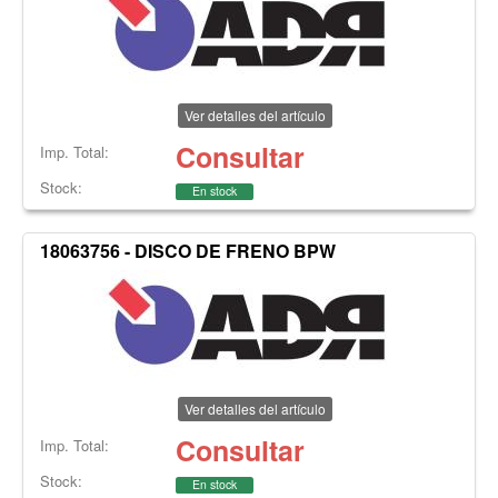
Ver detalles del artículo
Consultar
Imp. Total:
Stock:
En stock
18063756 - DISCO DE FRENO BPW
Ver detalles del artículo
Consultar
Imp. Total:
Stock:
En stock