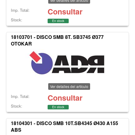
Ver detalles del artículo
Consultar
Imp. Total:
Stock:
En stock
18103701 - DISCO SMB 8T. SB3745 Ø377
OTOKAR
Ver detalles del artículo
Consultar
Imp. Total:
Stock:
En stock
18104301 - DISCO SMB 10T.SB4345 Ø430 A155
ABS