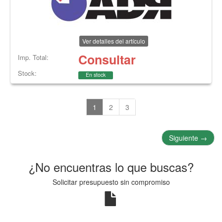
Ver detalles del artículo
Consultar
Imp. Total:
Stock:
En stock
1
2
3
Siguiente
→
¿No encuentras lo que buscas?
Solicitar presupuesto sin compromiso