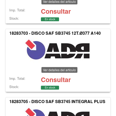
Ver detalles del artículo
Consultar
Imp. Total:
Stock:
En stock
18283703 - DISCO SAF SB3745 12T.Ø377 A140
Ver detalles del artículo
Consultar
Imp. Total:
Stock:
En stock
18283705 - DISCO SAF SB3745 INTEGRAL PLUS