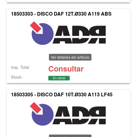
18503303 - DISCO DAF 12T.Ø330 A119 ABS
Ver detalles del artículo
Consultar
Imp. Total:
Stock:
En stock
18503305 - DISCO DAF 10T.Ø330 A113 LF45