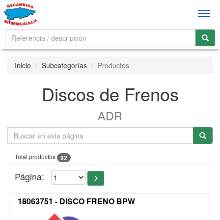
Men
Inicio
Subcategorías
Productos
Discos de Frenos
ADR
Total productos
92
Página:
18063751 - DISCO FRENO BPW