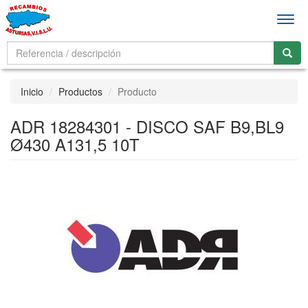
Men
Inicio
Productos
Producto
ADR 18284301 - DISCO SAF B9,BL9
Ø430 A131,5 10T