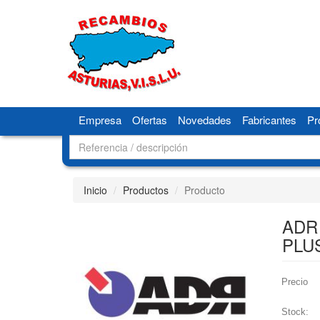
Empresa
Ofertas
Novedades
Fabricantes
Pr
Inicio
Productos
Producto
ADR 
PLU
Precio
Stock: