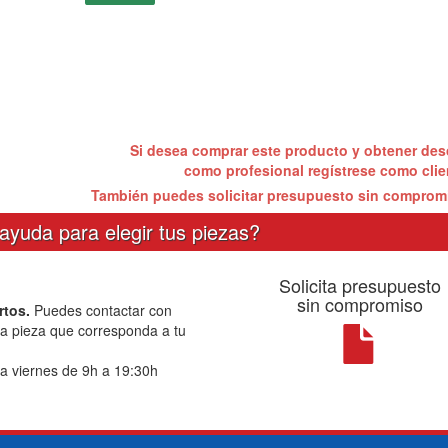
Si desea comprar este producto y obtener de
como profesional regístrese como cli
También puedes solicitar presupuesto sin compro
ayuda para elegir tus piezas?
Solicita presupuesto
sin compromiso
rtos.
Puedes contactar con
la pieza que corresponda a tu
a viernes de 9h a 19:30h