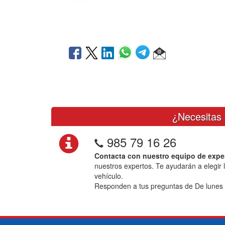
¿Necesitas 
985 79 16 26
Contacta con nuestro equipo de expe
nuestros expertos. Te ayudarán a elegir 
vehículo.
Responden a tus preguntas de De lunes 