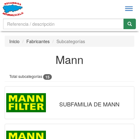
Men
Inicio
Fabricantes
Subcategorías
Mann
Total subcategorías
15
SUBFAMILIA DE MANN