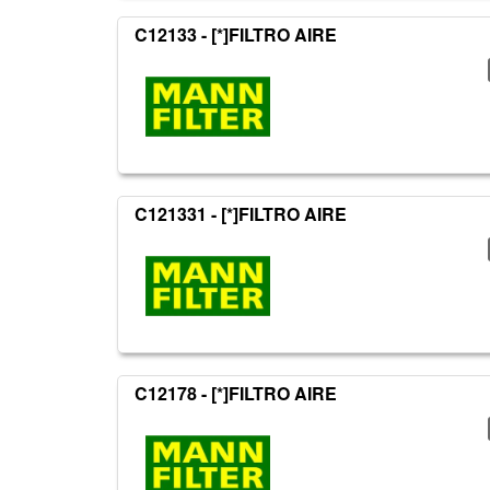
C12133 - [*]FILTRO AIRE
C121331 - [*]FILTRO AIRE
C12178 - [*]FILTRO AIRE