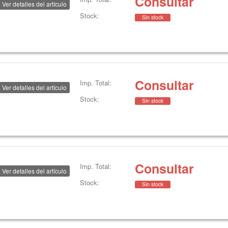
Consultar
Ver detalles del artículo
Stock:
Sin stock
Consultar
Imp. Total:
Ver detalles del artículo
Stock:
Sin stock
Consultar
Imp. Total:
Ver detalles del artículo
Stock:
Sin stock