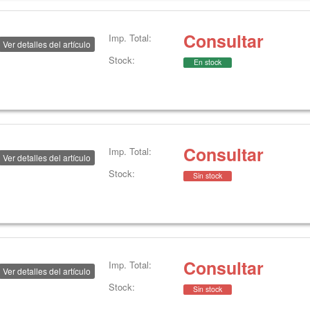
Consultar
Imp. Total:
Ver detalles del artículo
Stock:
En stock
Consultar
Imp. Total:
Ver detalles del artículo
Stock:
Sin stock
Consultar
Imp. Total:
Ver detalles del artículo
Stock:
Sin stock