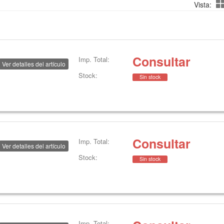
Vista:
Consultar
Imp. Total:
Ver detalles del artículo
Stock:
Sin stock
Consultar
Imp. Total:
Ver detalles del artículo
Stock:
Sin stock
Imp. Total: