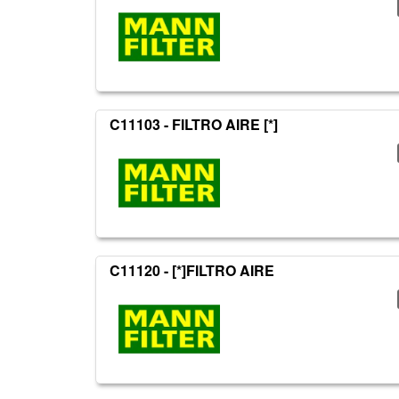
C11103 - FILTRO AIRE [*]
C11120 - [*]FILTRO AIRE