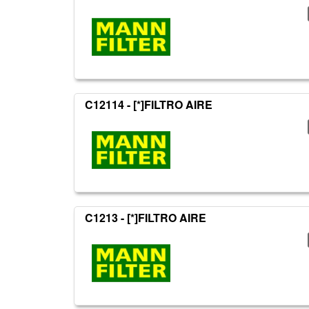
C12114 - [*]FILTRO AIRE
C1213 - [*]FILTRO AIRE