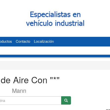
oductos
Contacto
Localización
o de Aire Con "*"
Mann