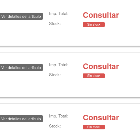
Consultar
Imp. Total:
Ver detalles del artículo
Stock:
Sin stock
Consultar
Imp. Total:
Ver detalles del artículo
Stock:
Sin stock
Consultar
Imp. Total:
Ver detalles del artículo
Stock:
Sin stock