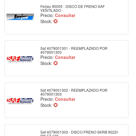
Ferjau 95005 - DISCO DE FRENO SAF
VENTILADO
Precio:
Consultar
Stock:
Saf 4079001301 - REEMPLAZADO POR
4079001303
Precio:
Consultar
Stock:
Saf 4079001302 - REEMPLAZADO POR
4079001303
Precio:
Consultar
Stock:
Saf 4079001303 - DISCO FRENO SKRB 9022I-
BI9 ET 120