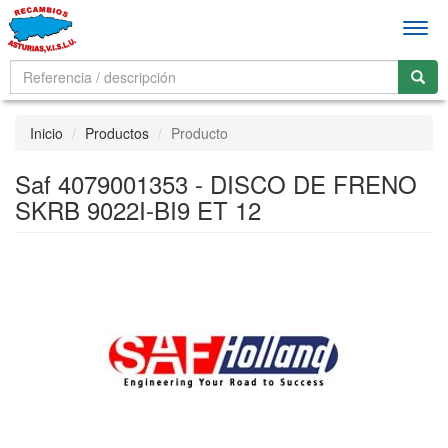
Men
Inicio
Productos
Producto
Saf 4079001353 - DISCO DE FRENO
SKRB 9022I-BI9 ET 12