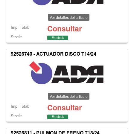
Ver detalles del artículo
Consultar
Imp. Total:
Stock:
En stock
92526740 - ACTUADOR DISCO T14/24
Ver detalles del artículo
Consultar
Imp. Total:
Stock:
En stock
92526811 - PULMON DE FRENO T18/24