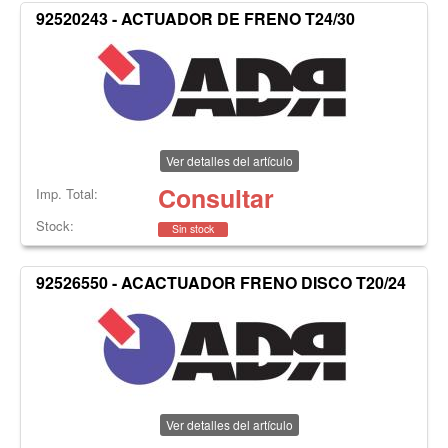
92520243 - ACTUADOR DE FRENO T24/30
Ver detalles del artículo
Consultar
Imp. Total:
Stock:
Sin stock
92526550 - ACACTUADOR FRENO DISCO T20/24
Ver detalles del artículo