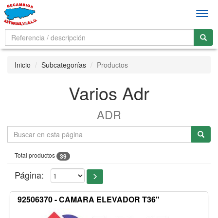
Men
Inicio
Subcategorías
Productos
Varios Adr
ADR
Total productos
39
Página:
92506370 - CAMARA ELEVADOR T36"