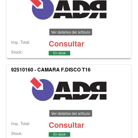
Ver detalles del artículo
Consultar
Imp. Total:
Stock:
En stock
92510160 - CAMARA F.DISCO T16
Ver detalles del artículo
Consultar
Imp. Total:
Stock:
En stock