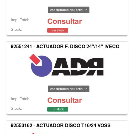
Ver detalles del artículo
Consultar
Imp. Total:
Stock:
Sin stock
92551241 - ACTUADOR F. DISCO 24"/14" IVECO
Ver detalles del artículo
Consultar
Imp. Total:
Stock:
En stock
92553162 - ACTUADOR DISCO T16/24 VOSS