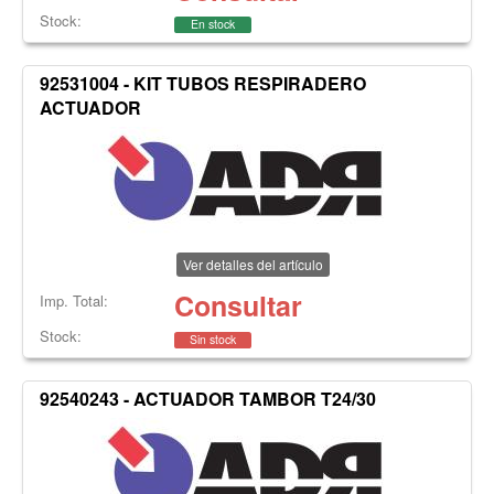
Stock:
En stock
92531004 - KIT TUBOS RESPIRADERO
ACTUADOR
Ver detalles del artículo
Consultar
Imp. Total:
Stock:
Sin stock
92540243 - ACTUADOR TAMBOR T24/30