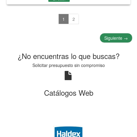
1
2
Siguiente
→
¿No encuentras lo que buscas?
Solicitar presupuesto sin compromiso
Catálogos Web