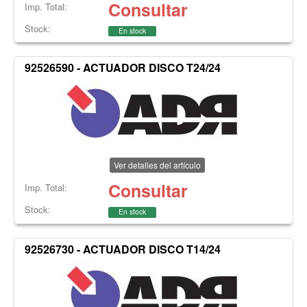
Consultar
Imp. Total:
Stock:
En stock
92526590 - ACTUADOR DISCO T24/24
Ver detalles del artículo
Consultar
Imp. Total:
Stock:
En stock
92526730 - ACTUADOR DISCO T14/24