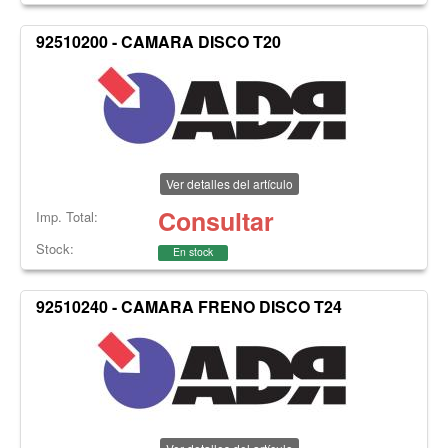
92510200 - CAMARA DISCO T20
Ver detalles del artículo
Consultar
Imp. Total:
Stock:
En stock
92510240 - CAMARA FRENO DISCO T24