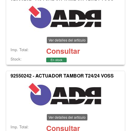
Ver detalles del artículo
Consultar
Imp. Total:
Stock:
En stock
92550242 - ACTUADOR TAMBOR T24/24 VOSS
Ver detalles del artículo
Consultar
Imp. Total: