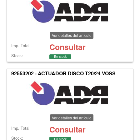
Ver detalles del artículo
Consultar
Imp. Total:
Stock:
En stock
92553202 - ACTUADOR DISCO T20/24 VOSS
Ver detalles del artículo
Consultar
Imp. Total:
Stock:
En stock