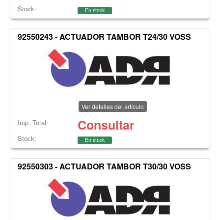
Stock:
En stock
92550243 - ACTUADOR TAMBOR T24/30 VOSS
Ver detalles del artículo
Consultar
Imp. Total:
Stock:
En stock
92550303 - ACTUADOR TAMBOR T30/30 VOSS