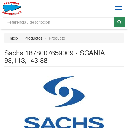
Men
Inicio
Productos
Producto
Sachs 1878007659009 - SCANIA
93,113,143 88-