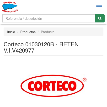
Men
Inicio
Productos
Producto
Corteco 01030120B - RETEN
V.I.V420977