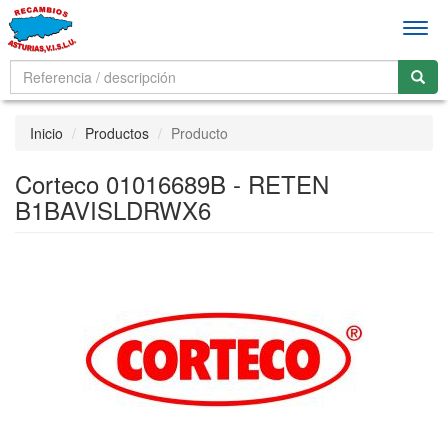
Men
Inicio
Productos
Producto
Corteco 01016689B - RETEN
B1BAVISLDRWX6