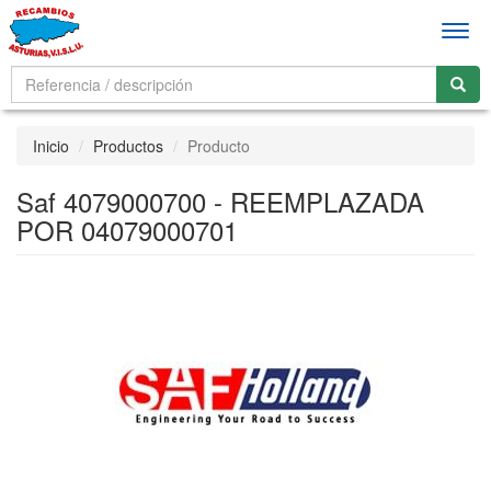
Men
Inicio
Productos
Producto
Saf 4079000700 - REEMPLAZADA
POR 04079000701