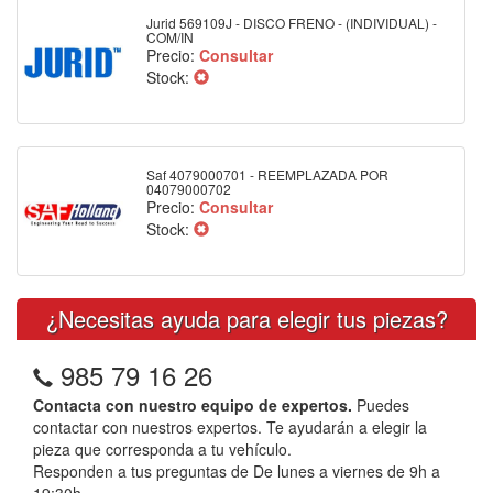
Jurid 569109J - DISCO FRENO - (INDIVIDUAL) -
COM/IN
Precio:
Consultar
Stock:
Saf 4079000701 - REEMPLAZADA POR
04079000702
Precio:
Consultar
Stock:
¿Necesitas ayuda para elegir tus piezas?
985 79 16 26
Contacta con nuestro equipo de expertos.
Puedes
contactar con nuestros expertos. Te ayudarán a elegir la
pieza que corresponda a tu vehículo.
Responden a tus preguntas de De lunes a viernes de 9h a
19:30h