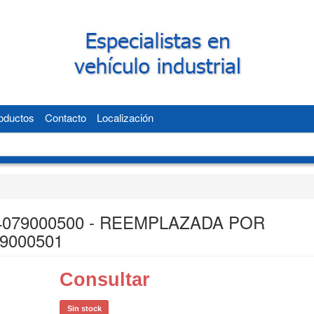
oductos
Contacto
Localización
 4079000500 - REEMPLAZADA POR
9000501
Consultar
Sin stock