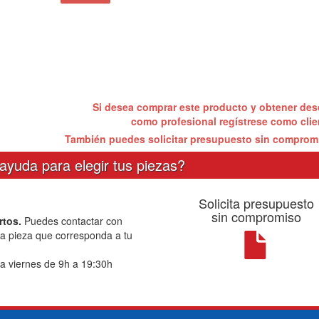
Si desea comprar este producto y obtener de
como profesional regístrese como cli
También puedes solicitar presupuesto sin compro
ayuda para elegir tus piezas?
Solicita presupuesto
sin compromiso
rtos.
Puedes contactar con
la pieza que corresponda a tu
a viernes de 9h a 19:30h