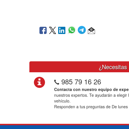
¿Necesitas 
985 79 16 26
Contacta con nuestro equipo de expe
nuestros expertos. Te ayudarán a elegir 
vehículo.
Responden a tus preguntas de De lunes 