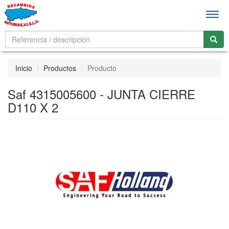
Men
Inicio
Productos
Producto
Saf 4315005600 - JUNTA CIERRE
D110 X 2