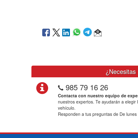
¿Necesitas 
985 79 16 26
Contacta con nuestro equipo de expe
nuestros expertos. Te ayudarán a elegir 
vehículo.
Responden a tus preguntas de De lunes 