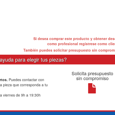
Si desea comprar este producto y obtener de
como profesional regístrese como cli
También puedes solicitar presupuesto sin compro
ayuda para elegir tus piezas?
Solicita presupuesto
sin compromiso
rtos.
Puedes contactar con
la pieza que corresponda a tu
a viernes de 9h a 19:30h