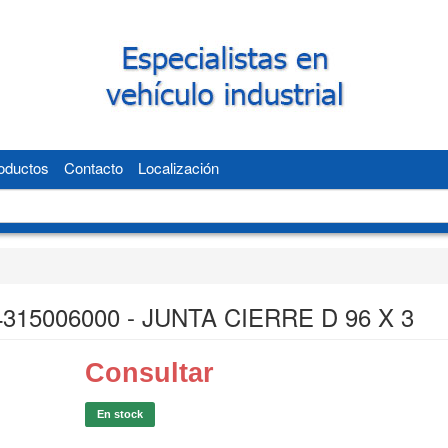
oductos
Contacto
Localización
4315006000 - JUNTA CIERRE D 96 X 3
Consultar
En stock