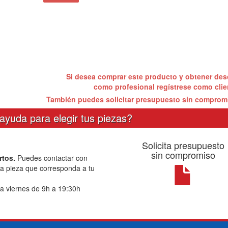
Si desea comprar este producto y obtener de
como profesional regístrese como cli
También puedes solicitar presupuesto sin compro
ayuda para elegir tus piezas?
Solicita presupuesto
sin compromiso
rtos.
Puedes contactar con
la pieza que corresponda a tu
a viernes de 9h a 19:30h