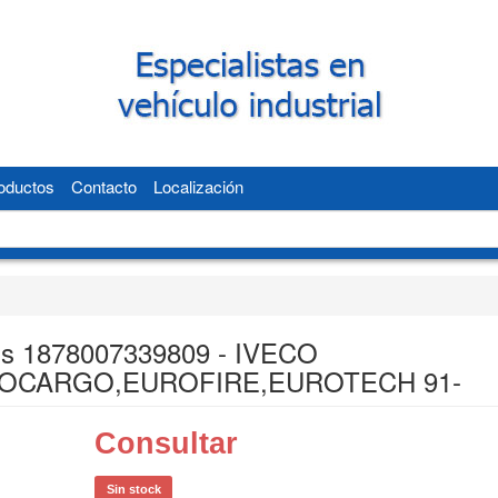
oductos
Contacto
Localización
s 1878007339809 - IVECO
OCARGO,EUROFIRE,EUROTECH 91-
Consultar
Sin stock