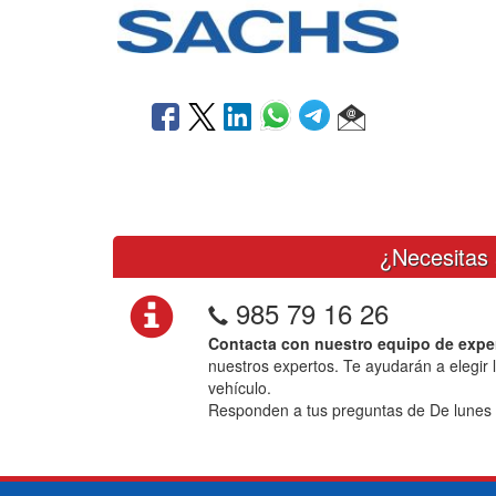
¿Necesitas 
985 79 16 26
Contacta con nuestro equipo de expe
nuestros expertos. Te ayudarán a elegir 
vehículo.
Responden a tus preguntas de De lunes 