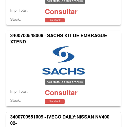
Ver detalles del artículo
Consultar
Imp. Total:
Stock:
Sin stock
3400700548009 - SACHS KIT DE EMBRAGUE
XTEND
Ver detalles del artículo
Consultar
Imp. Total:
Stock:
Sin stock
3400700551009 - IVECO DAILY;NISSAN NV400
02-