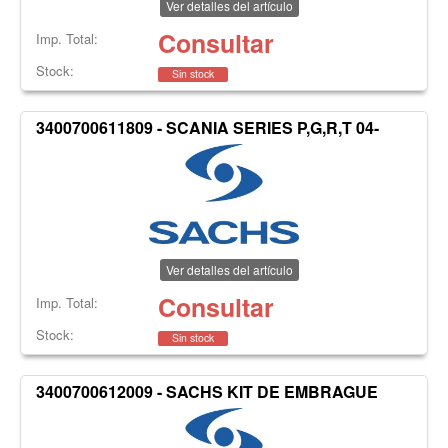
Ver detalles del artículo
Consultar
Imp. Total:
Stock:
Sin stock
3400700611809 - SCANIA SERIES P,G,R,T 04-
Ver detalles del artículo
Consultar
Imp. Total:
Stock:
Sin stock
3400700612009 - SACHS KIT DE EMBRAGUE