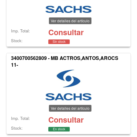
Ver detalles del artículo
Consultar
Imp. Total:
Stock:
Sin stock
3400700562809 - MB ACTROS,ANTOS,AROCS
11-
Ver detalles del artículo
Consultar
Imp. Total:
Stock:
En stock