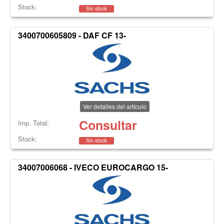
Stock:
Sin stock
3400700605809 - DAF CF 13-
Ver detalles del artículo
Consultar
Imp. Total:
Stock:
Sin stock
34007006068 - IVECO EUROCARGO 15-