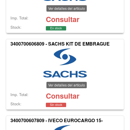
Ver detalles del artículo
Consultar
Imp. Total:
Stock:
En stock
3400700606809 - SACHS KIT DE EMBRAGUE
Ver detalles del artículo
Consultar
Imp. Total:
Stock:
Sin stock
3400700607809 - IVECO EUROCARGO 15-