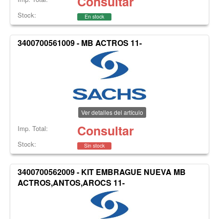
Consultar
Stock:
En stock
3400700561009 - MB ACTROS 11-
Ver detalles del artículo
Consultar
Imp. Total:
Stock:
Sin stock
3400700562009 - KIT EMBRAGUE NUEVA MB
ACTROS,ANTOS,AROCS 11-