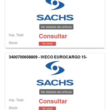
Ver detalles del artículo
Consultar
Imp. Total:
Stock:
Sin stock
3400700608809 - IVECO EUROCARGO 15-
Ver detalles del artículo
Consultar
Imp. Total:
Stock:
Sin stock