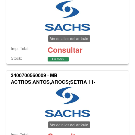
Ver detalles del artículo
Consultar
Imp. Total:
Stock:
En stock
3400700560009 - MB
ACTROS,ANTOS,AROCS;SETRA 11-
Ver detalles del artículo
Imp. Total: