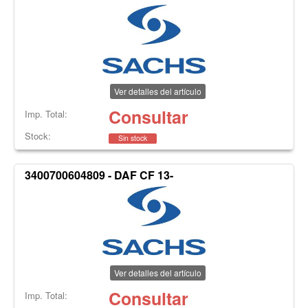
Ver detalles del artículo
Consultar
Imp. Total:
Stock:
Sin stock
3400700604809 - DAF CF 13-
Ver detalles del artículo
Consultar
Imp. Total: