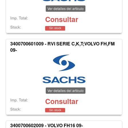
Ver detalles del artículo
Consultar
Imp. Total:
Stock:
Sin stock
3400700601009 - RVI SERIE C,K,T;VOLVO FH,FM
09-
Ver detalles del artículo
Consultar
Imp. Total:
Stock:
Sin stock
3400700602009 - VOLVO FH16 09-