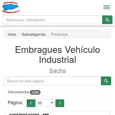
Men
Inicio
Subcategorías
Productos
Embragues Vehículo
Industrial
Sachs
Total productos
1258
Página: