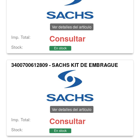
Ver detalles del artículo
Consultar
Imp. Total:
Stock:
En stock
3400700612809 - SACHS KIT DE EMBRAGUE
Ver detalles del artículo
Consultar
Imp. Total:
Stock:
En stock