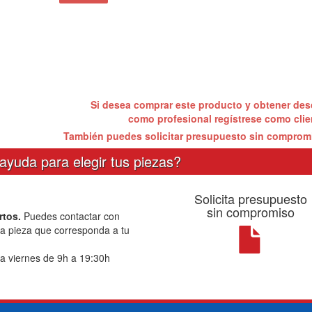
Si desea comprar este producto y obtener de
como profesional regístrese como cli
También puedes solicitar presupuesto sin compro
ayuda para elegir tus piezas?
Solicita presupuesto
sin compromiso
rtos.
Puedes contactar con
la pieza que corresponda a tu
a viernes de 9h a 19:30h