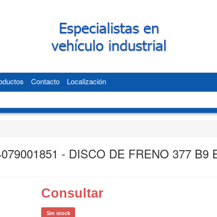
oductos
Contacto
Localización
4079001851 - DISCO DE FRENO 377 B9 
Consultar
Sin stock