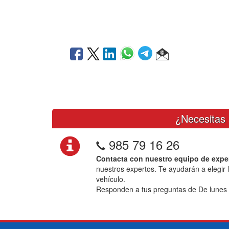
¿Necesitas 
985 79 16 26
Contacta con nuestro equipo de expe
nuestros expertos. Te ayudarán a elegir 
vehículo.
Responden a tus preguntas de De lunes 