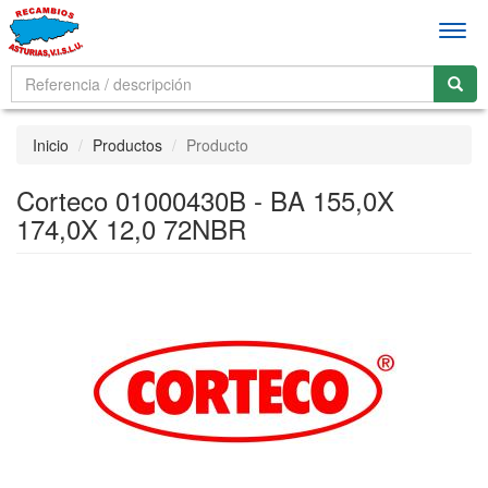
Men
Inicio
Productos
Producto
Corteco 01000430B - BA 155,0X
174,0X 12,0 72NBR