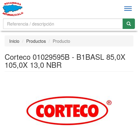
Men
Inicio
Productos
Producto
Corteco 01029595B - B1BASL 85,0X
105,0X 13,0 NBR