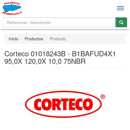
Men
Inicio
Productos
Producto
Corteco 01018243B - B1BAFUD4X1
95,0X 120,0X 10,0 75NBR